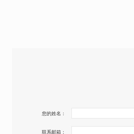
您的姓名：
联系邮箱：