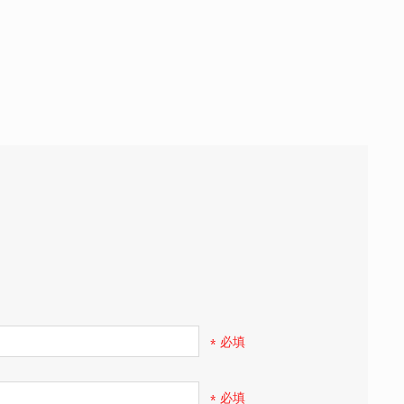
必填
必填